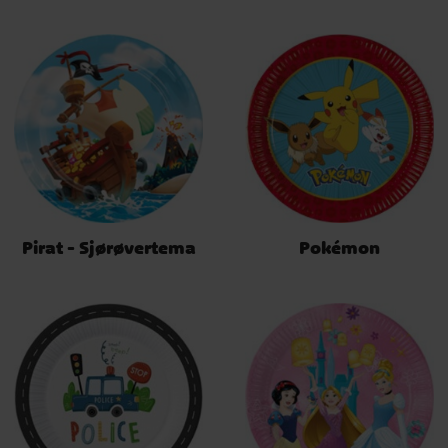
Pirat - Sjørøvertema
Pokémon