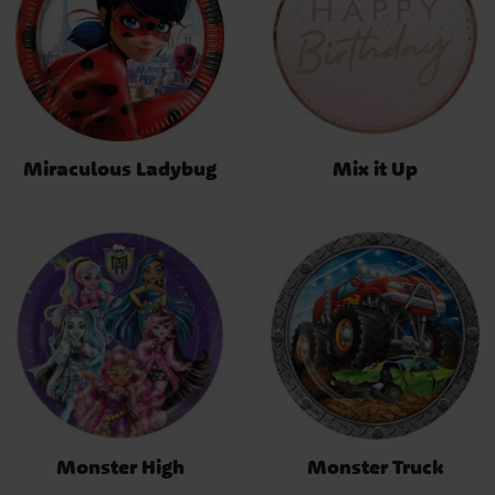
Miraculous Ladybug
Mix it Up
Monster High
Monster Truck