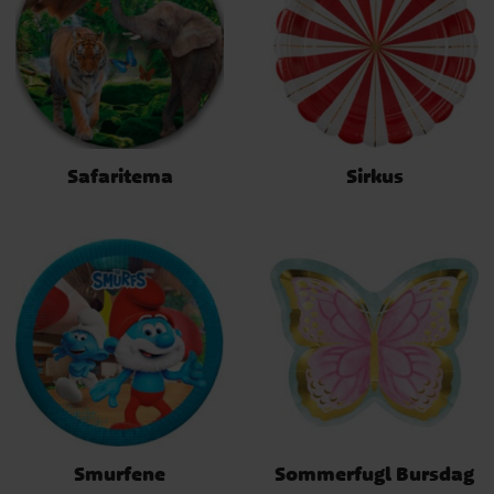
Safaritema
Sirkus
Smurfene
Sommerfugl Bursdag