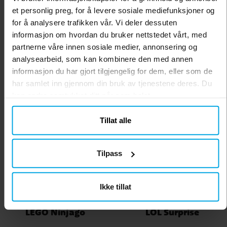
et personlig preg, for å levere sosiale mediefunksjoner og
for å analysere trafikken vår. Vi deler dessuten
informasjon om hvordan du bruker nettstedet vårt, med
partnerne våre innen sosiale medier, annonsering og
analysearbeid, som kan kombinere den med annen
informasjon du har gjort tilgjengelig for dem, eller som de
Koala
LEGO City
har samlet inn gjennom din bruk av tjenestene deres. Du
kan endre samtykket ditt når som helst.
Tillat alle
Tilpass
Ikke tillat
LEGO Ninjago
LOL Surprise