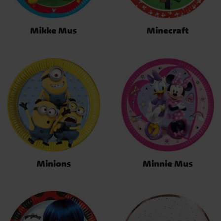
Mikke Mus
Minecraft
Minions
Minnie Mus