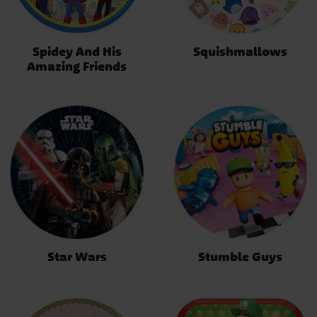
Spidey And His
Squishmallows
Amazing Friends
Star Wars
Stumble Guys