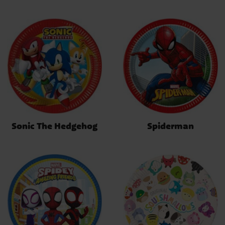
Sonic The Hedgehog
Spiderman