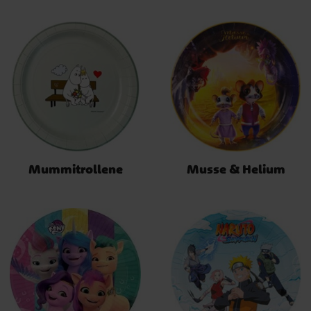
Mummitrollene
Musse & Helium