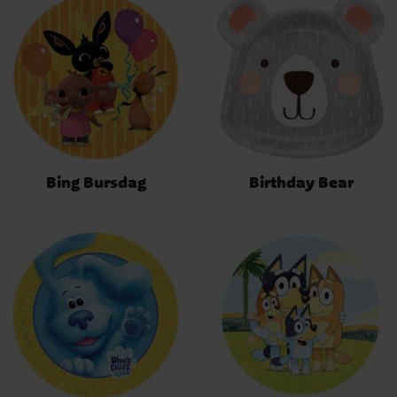
Bing Bursdag
Birthday Bear