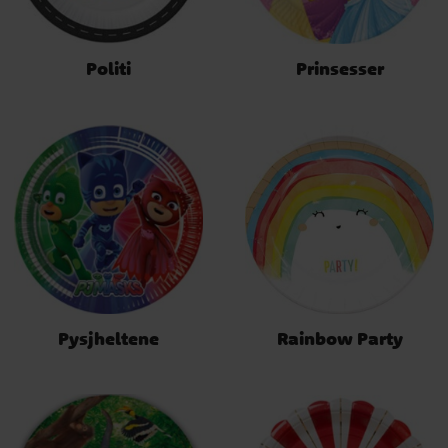
Politi
Prinsesser
Pysjheltene
Rainbow Party