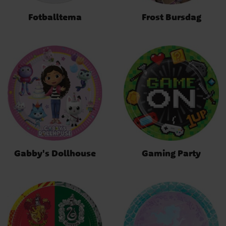
Fotballtema
Frost Bursdag
Gabby's Dollhouse
Gaming Party