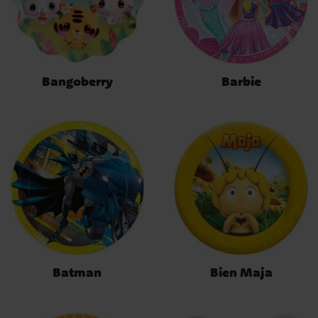
Bangoberry
Barbie
Batman
Bien Maja