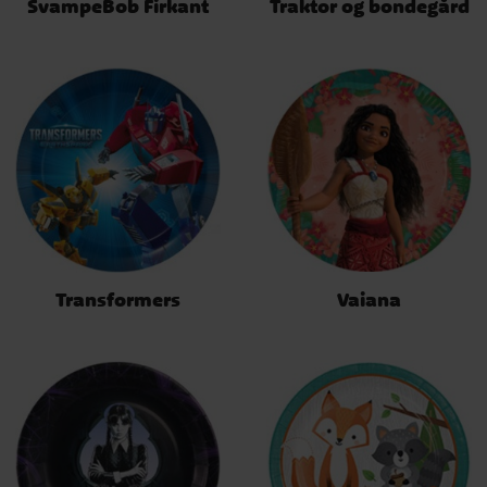
SvampeBob Firkant
Traktor og bondegård
Transformers
Vaiana