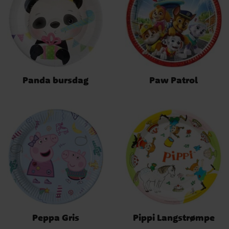
Panda bursdag
Paw Patrol
Peppa Gris
Pippi Langstrømpe