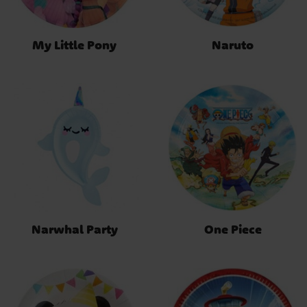
My Little Pony
Naruto
Narwhal Party
One Piece