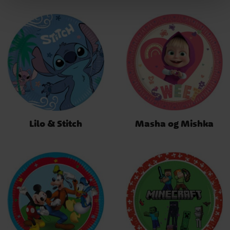
Lilo & Stitch
Masha og Mishka