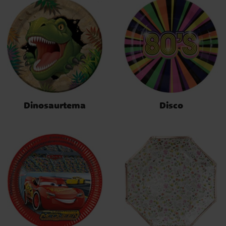
Dinosaurtema
Disco