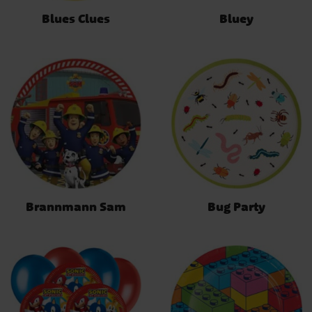
Blues Clues
Bluey
Brannmann Sam
Bug Party