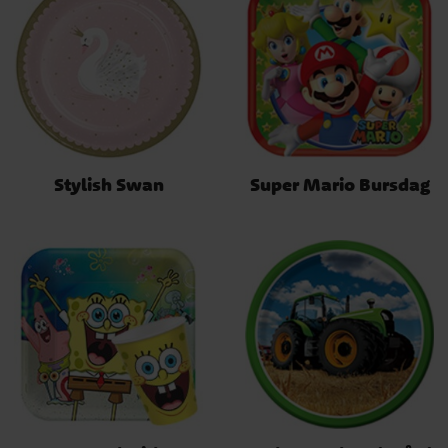
Stylish Swan
Super Mario Bursdag