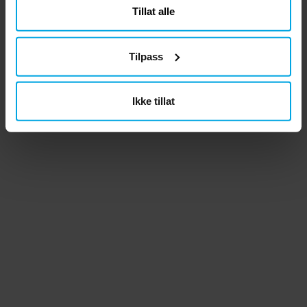
Tillat alle
Tilpass
Ikke tillat