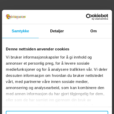
Samtykke
Detaljer
Om
Denne nettsiden anvender cookies
Vi bruker informasjonskapsler for å gi innhold og
annonser et personlig preg, for å levere sosiale
mediefunksjoner og for å analysere trafikken vår. Vi deler
dessuten informasjon om hvordan du bruker nettstedet
vårt, med partnerne våre innen sosiale medier,
annonsering og analysearbeid, som kan kombinere den
med annen informasjon du har gjort tilgjengelig for dem,
eller som de har samlet inn gjennom din bruk av
tjenestene deres. Du kan endre samtykket ditt når som
helst.