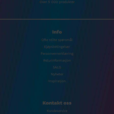
Over 9 000 produkter
Info
Ofte stilte spørsmål
Kjøpsbetingelser
Personvernerklæring
Returinformasjon
SALG
Nyheter
Inspirasjon
Kontakt oss
Kundeservice