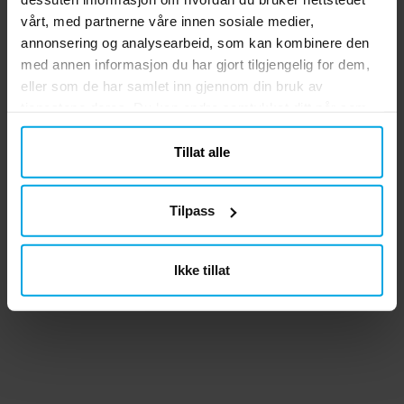
vårt, med partnerne våre innen sosiale medier,
annonsering og analysearbeid, som kan kombinere den
med annen informasjon du har gjort tilgjengelig for dem,
eller som de har samlet inn gjennom din bruk av
tjenestene deres. Du kan endre samtykket ditt når som
helst.
Tillat alle
Tilpass
Ikke tillat