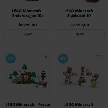
LEGO Minecraft -
LEGO Minecraft -
Enderdragen 10+
Skjelettet 10+
kr 799,00
kr 599,00
Pris
:
kr 799,00
Pris
:
kr 599,00
KJØP
KJØP
LEGO Minecraft - Første
LEGO Minecraft -