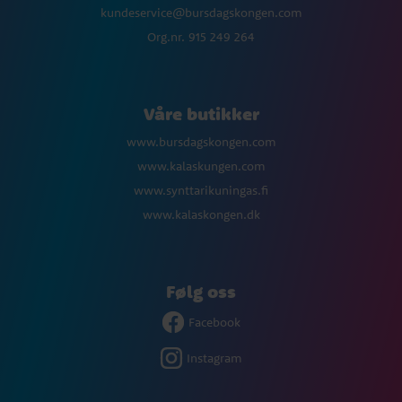
kundeservice@bursdagskongen.com
Org.nr. 915 249 264
Våre butikker
www.bursdagskongen.com
www.kalaskungen.com
www.synttarikuningas.fi
www.kalaskongen.dk
Følg oss
Facebook
Instagram