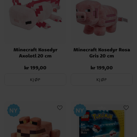
mye mer.
Minecraft Kosedyr
Minecraft Kosedyr Rosa
Axolotl 20 cm
Gris 20 cm
kr 199,00
kr 199,00
Pris
:
kr 199,00
Pris
:
kr 199,00
KJØP
KJØP