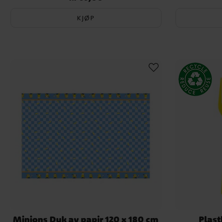
KJØP
Minions Duk av papir 120 x 180 cm
Plast