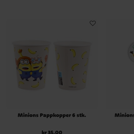
Minions Pappkopper 6 stk.
Minions
kr 35,00
Pris
:
kr 35,00