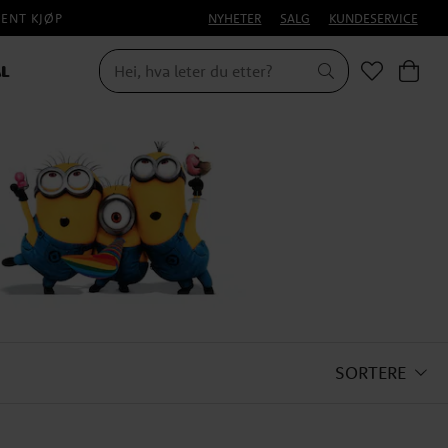
PENT KJØP
NYHETER
SALG
KUNDESERVICE
L
SORTERE