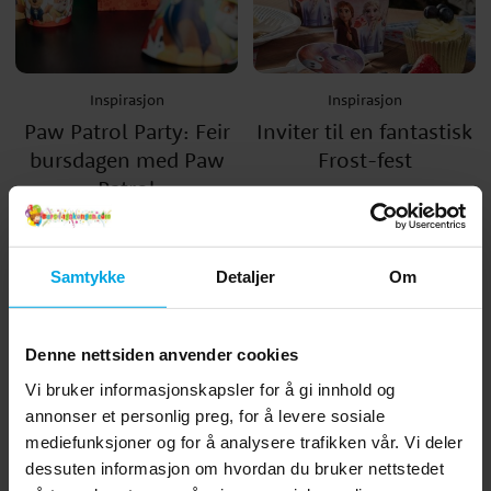
Inspirasjon
Inspirasjon
Paw Patrol Party: Feir
Inviter til en fantastisk
bursdagen med Paw
Frost-fest
Patrol
Samtykke
Detaljer
Om
Denne nettsiden anvender cookies
Vi bruker informasjonskapsler for å gi innhold og
annonser et personlig preg, for å levere sosiale
mediefunksjoner og for å analysere trafikken vår. Vi deler
dessuten informasjon om hvordan du bruker nettstedet