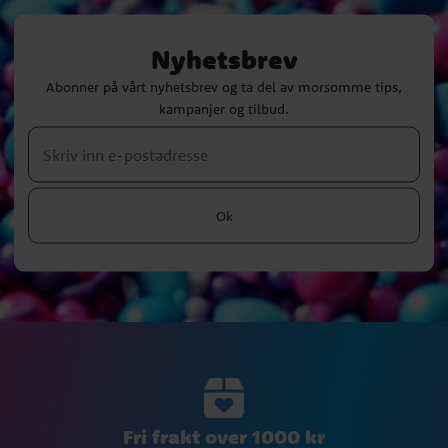
Nyhetsbrev
Abonner på vårt nyhetsbrev og ta del av morsomme tips,
kampanjer og tilbud.
Ok
Fri frakt over 1000 kr