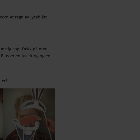
nom et regn av lyseblått
unstig
snø. Dekk på med
 Plasser en juvelring og en
tter!