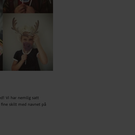
d! Vi har nemlig satt
 fine skilt med
navnet
på