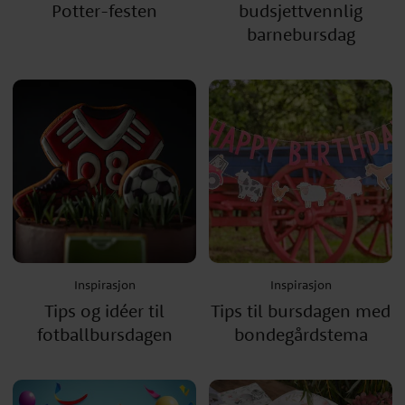
Potter-festen
budsjettvennlig
barnebursdag
Inspirasjon
Inspirasjon
Tips og idéer til
Tips til bursdagen med
fotballbursdagen
bondegårdstema