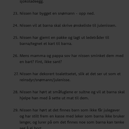
sjokoladeegg.
Mens mamma og pappa sov har nissen sminket dem med
en bart? Fint, ikke sant?
Nissen har bygget en snømann - opp ned.
Nissen har dekorert toalettsetet, slik at det ser ut som et
Nissen vil at barna skal skrive ønskeliste til julenissen.
reinsdyr/snømann/julenisse.
Nissen har gjemt en pakke og lagt ut ledetråder til
Nissen har hørt at småfuglene er sultne og vil at barna skal
barna/tegnet et kart til barna.
hjelpe han med å sette ut mat til dem.
Mens mamma og pappa sov har nissen sminket dem med
Nissen har hørt at det finnes barn som ikke får julegaver
en bart? Fint, ikke sant?
og har stilt frem en kasse med leker som barna ikke bruker
lenger, og lurer på om det finnes noe som barna kan tenke
Nissen har dekorert toalettsetet, slik at det ser ut som et
seg å gi bort.
reinsdyr/snømann/julenisse.
Nissen har laget
snømannsuppe
til kveldsmat/godteri!
Nissen har hørt at småfuglene er sultne og vil at barna skal
Barna vil vel smake...?
hjelpe han med å sette ut mat til dem.
Nissen har hørt at det finnes barn som ikke får julegaver
og har stilt frem en kasse med leker som barna ikke bruker
lenger, og lurer på om det finnes noe som barna kan tenke
seg å gi bort.