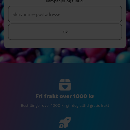
kampanjer og tilbud.
Ok
Fri frakt over 1000 kr
Bestillinger over 1000 kr gir deg alltid gratis frakt