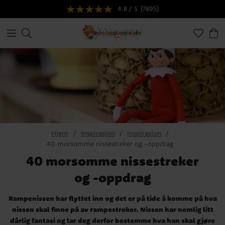
4.8 / 5
(7895)
Hjem
Inspirasjon
Inspirasjon
40 morsomme nissestreker og -oppdrag
40 morsomme nissestreker
og -oppdrag
Rampenissen har flyttet inn og det er på tide å komme på hva
nissen skal finne på av rampestreker. Nissen har nemlig litt
dårlig fantasi og lar deg derfor bestemme hva han skal gjøre