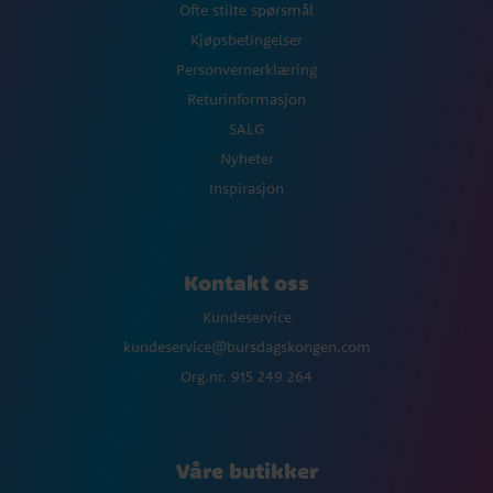
Ofte stilte spørsmål
Kjøpsbetingelser
Personvernerklæring
Returinformasjon
SALG
Nyheter
Inspirasjon
Kontakt oss
Kundeservice
kundeservice@bursdagskongen.com
Org.nr. 915 249 264
Våre butikker