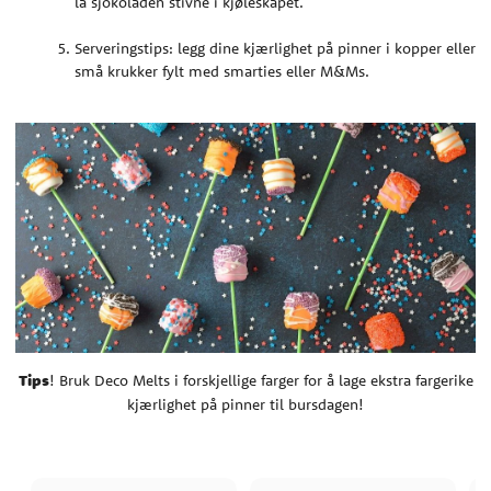
la sjokoladen stivne i kjøleskapet.
Serveringstips: legg dine kjærlighet på pinner i kopper eller
små krukker fylt med smarties eller M&Ms.
Tips
! Bruk Deco Melts i forskjellige farger for å lage ekstra fargerike
kjærlighet på pinner til bursdagen!