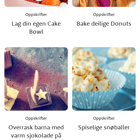
Oppskrifter
Oppskrifter
Lag din egen Cake
Bake deilige Donuts
Bowl
Oppskrifter
Oppskrifter
Overrask barna med
Spiselige snøballer
varm sjokolade på