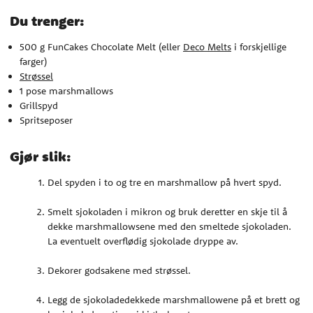
Du trenger:
500 g FunCakes Chocolate Melt (eller
Deco Melts
i forskjellige
farger)
Strøssel
1 pose marshmallows
Grillspyd
Spritseposer
Gjør slik:
Del spyden i to og tre en marshmallow på hvert spyd.
Smelt sjokoladen i mikron og bruk deretter en skje til å
dekke marshmallowsene med den smeltede sjokoladen.
La eventuelt overflødig sjokolade dryppe av.
Dekorer godsakene med strøssel.
Legg de sjokoladedekkede marshmallowene på et brett og