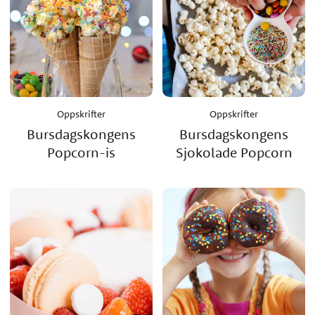
Oppskrifter
Oppskrifter
Bursdagskongens
Bursdagskongens
Popcorn-is
Sjokolade Popcorn