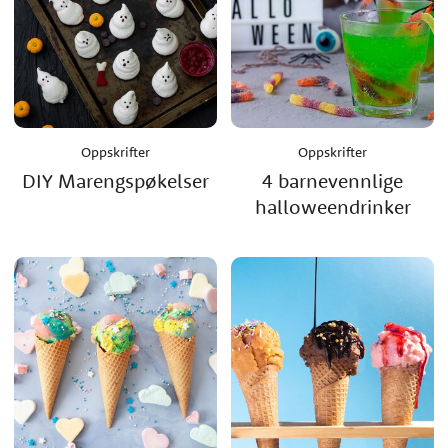
Oppskrifter
Oppskrifter
DIY Marengspøkelser
4 barnevennlige
halloweendrinker