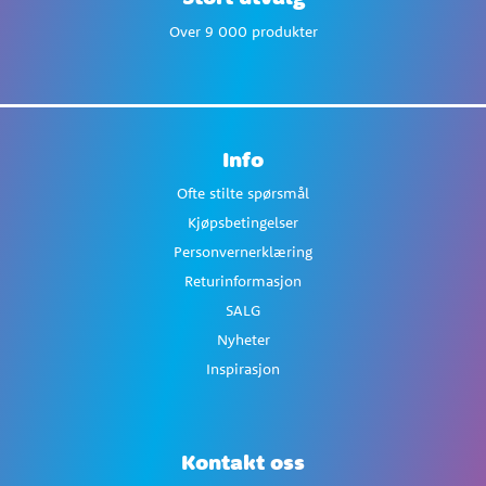
Over 9 000 produkter
Info
Ofte stilte spørsmål
Kjøpsbetingelser
Personvernerklæring
Returinformasjon
SALG
Nyheter
Inspirasjon
Kontakt oss