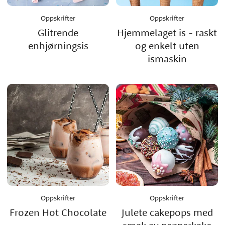
Oppskrifter
Oppskrifter
Glitrende
Hjemmelaget is - raskt
enhjørningsis
og enkelt uten
ismaskin
Oppskrifter
Oppskrifter
Frozen Hot Chocolate
Julete cakepops med