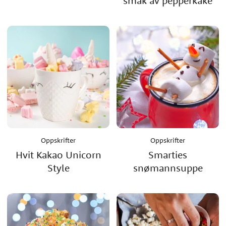
smak av pepperkake
Oppskrifter
Oppskrifter
Hvit Kakao Unicorn
Smarties
Style
snømannsuppe