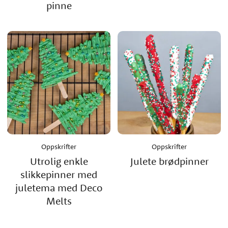
pinne
Oppskrifter
Oppskrifter
Utrolig enkle
Julete brødpinner
slikkepinner med
juletema med Deco
Melts