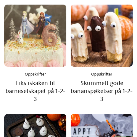
Oppskrifter
Oppskrifter
Fiks iskaken til
Skummelt gode
barneselskapet på 1-2-
bananspøkelser på 1-2-
3
3