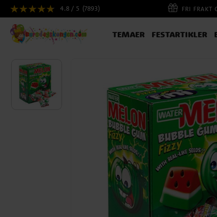
4.8 / 5
(7893)
FRI FRAKT
TEMAER
FESTARTIKLER