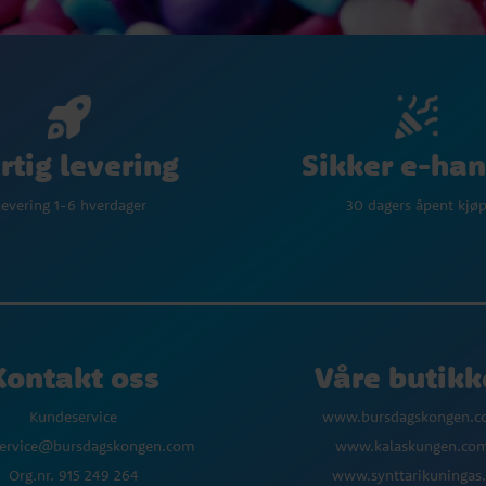
Sikker e-han
rtig levering
30 dagers åpent kjø
evering 1-6 hverdager
Kontakt oss
Våre butikk
Kundeservice
www.bursdagskongen.
ervice@bursdagskongen.com
www.kalaskungen.co
Org.nr. 915 249 264
www.synttarikuningas.