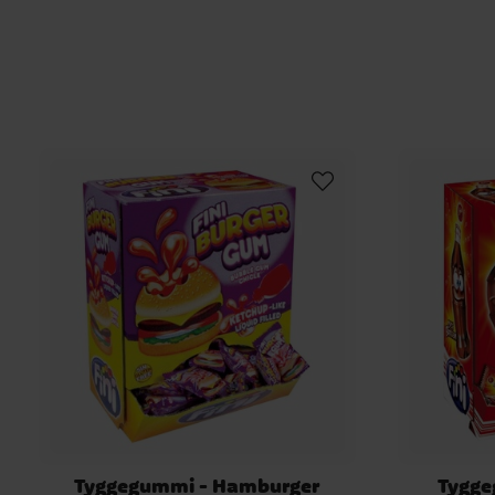
Tyggegummi - Hamburger
Tygge