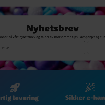
Nyhetsbrev
nner på vårt nyhetsbrev og ta del av morsomme tips, kampanjer og til
Sikker e-han
rtig levering