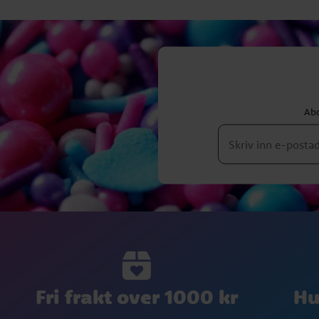
Abo
Fri frakt over 1000 kr
Hu