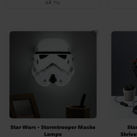
GÅ TIL
Star Wars - Stormtrooper Maske
Sta
Lampe
Skriv