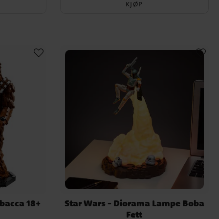
KJØP
bacca 18+
Star Wars - Diorama Lampe Boba
Fett