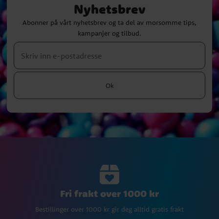
Nyhetsbrev
Abonner på vårt nyhetsbrev og ta del av morsomme tips,
kampanjer og tilbud.
Ok
Fri frakt over 1000 kr
Bestillinger over 1000 kr gir deg alltid gratis frakt