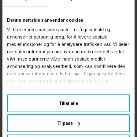
Denne nettsiden anvender cookies
Vi bruker informasjonskapsler for å gi innhold og
annonser et personlig preg, for å levere sosiale
mediefunksjoner og for å analysere trafikken vår. Vi deler
dessuten informasjon om hvordan du bruker nettstedet
vårt, med partnerne våre innen sosiale medier,
annonsering og analysearbeid, som kan kombinere den
med annen informasjon du har gjort tilgjengelig for dem,
eller som de har samlet inn gjennom din bruk av
tjenestene deres. Du kan endre samtykket ditt når som
helst.
Tillat alle
Tilpass