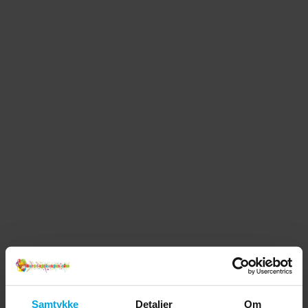
Samtykke
Detaljer
Om