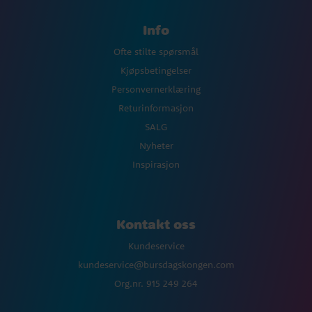
Info
Ofte stilte spørsmål
Kjøpsbetingelser
Personvernerklæring
Returinformasjon
SALG
Nyheter
Inspirasjon
Kontakt oss
Kundeservice
kundeservice@bursdagskongen.com
Org.nr. 915 249 264