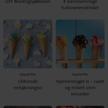
DIY Marengspøkelser
4 barnevennlige
halloweendrinker
Oppskrifter
Oppskrifter
Glitrende
Hjemmelaget is - raskt
enhjørningsis
og enkelt uten
ismaskin