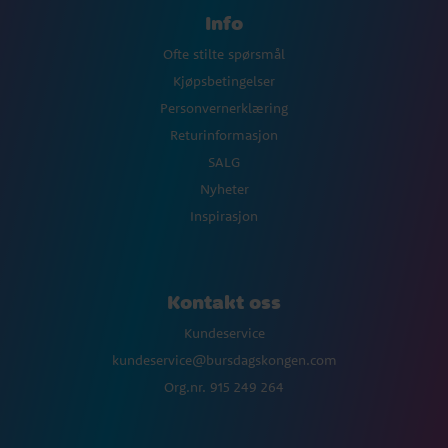
Info
Ofte stilte spørsmål
Kjøpsbetingelser
Personvernerklæring
Returinformasjon
SALG
Nyheter
Inspirasjon
Kontakt oss
Kundeservice
kundeservice@bursdagskongen.com
Org.nr. 915 249 264