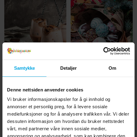
Oppskrifter
Oppskrifter
Samtykke
Detaljer
Om
Frozen Hot Chocolate
Julete cakepops med
smak av pepperkake
Denne nettsiden anvender cookies
Vi bruker informasjonskapsler for å gi innhold og
annonser et personlig preg, for å levere sosiale
mediefunksjoner og for å analysere trafikken vår. Vi deler
dessuten informasjon om hvordan du bruker nettstedet
vårt, med partnerne våre innen sosiale medier,
annonsering og analysearbeid, som kan kombinere den