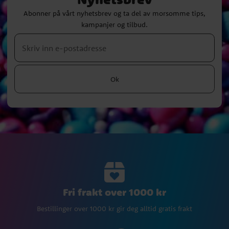
Abonner på vårt nyhetsbrev og ta del av morsomme tips,
kampanjer og tilbud.
Ok
Fri frakt over 1000 kr
Bestillinger over 1000 kr gir deg alltid gratis frakt