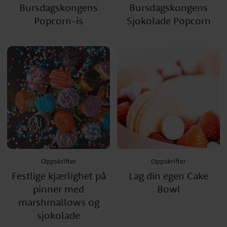
Bursdagskongens
Bursdagskongens
Popcorn-is
Sjokolade Popcorn
Oppskrifter
Oppskrifter
Festlige kjærlighet på
Lag din egen Cake
pinner med
Bowl
marshmallows og
sjokolade