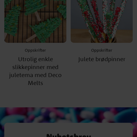
Oppskrifter
Oppskrifter
Utrolig enkle
Julete brødpinner
slikkepinner med
juletema med Deco
Melts
Nyhetsbrev