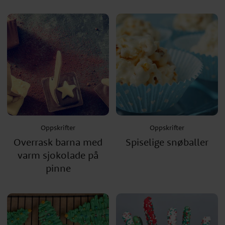
Oppskrifter
Oppskrifter
Overrask barna med
Spiselige snøballer
varm sjokolade på
pinne