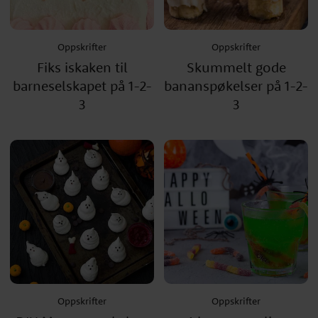
Oppskrifter
Oppskrifter
Fiks iskaken til
Skummelt gode
barneselskapet på 1-2-
bananspøkelser på 1-2-
3
3
Oppskrifter
Oppskrifter