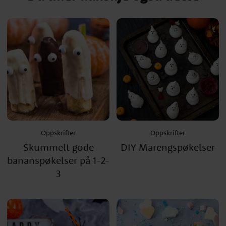
Oppskrifter
Oppskrifter
Skummelt gode
DIY Marengspøkelser
bananspøkelser på 1-2-
3