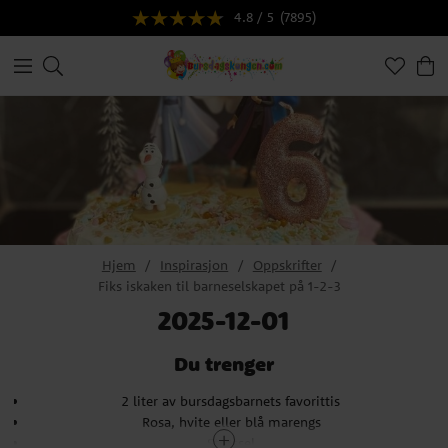
4.8 / 5
(7895)
Hjem
Inspirasjon
Oppskrifter
Fiks iskaken til barneselskapet på 1-2-3
2025-12-01
Du trenger
2 liter av bursdagsbarnets favorittis
Rosa, hvite eller blå marengs
Strøssel