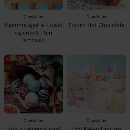
Oppskrifter
Oppskrifter
Hjemmelaget is - raskt
Frozen Hot Chocolate
og enkelt uten
ismaskin
Oppskrifter
Oppskrifter
Julete cakepops med
Hvit Kakao Unicorn