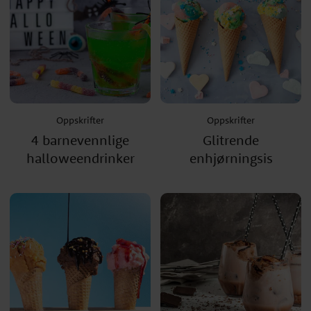
Oppskrifter
Oppskrifter
4 barnevennlige
Glitrende
halloweendrinker
enhjørningsis