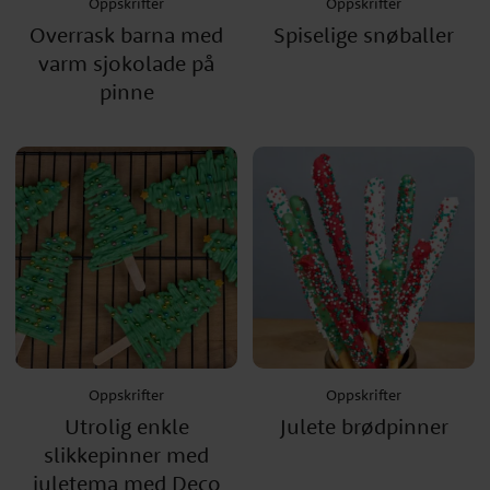
Oppskrifter
Oppskrifter
Overrask barna med
Spiselige snøballer
varm sjokolade på
pinne
Oppskrifter
Oppskrifter
Utrolig enkle
Julete brødpinner
slikkepinner med
juletema med Deco