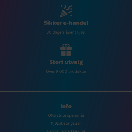
Sikker e-handel
30 dagers åpent kjøp
Stort utvalg
Over 9 000 produkter
Info
Ofte stilte spørsmål
Kjøpsbetingelser
Personvernerklæring