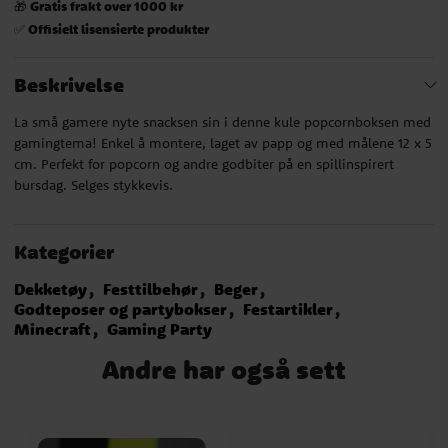
Gratis frakt over 1000 kr
🎁
Offisielt lisensierte produkter
✅
Beskrivelse
La små gamere nyte snacksen sin i denne kule popcornboksen med
gamingtema! Enkel å montere, laget av papp og med målene 12 x 5
cm. Perfekt for popcorn og andre godbiter på en spillinspirert
bursdag. Selges stykkevis.
Kategorier
Dekketøy
Festtilbehør
Beger
Godteposer og partybokser
Festartikler
Minecraft
Gaming Party
Andre har også sett