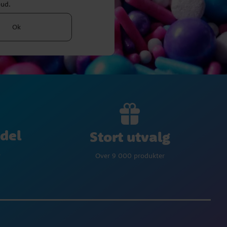
bud.
Ok
del
Stort utvalg
p
Over 9 000 produkter