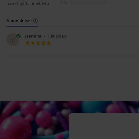
1
☆
basert på 1 anmeldelse
Anmeldelser (1)
Jasmina
•
1 år siden
J