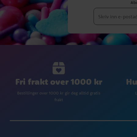
Abo
Fri frakt over 1000 kr
Hu
Bestillinger over 1000 kr gir deg alltid gratis
L
frakt