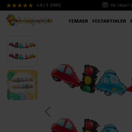
4.8 / 5
(7895)
FRI FRAKT
TEMAER
FESTARTIKLER