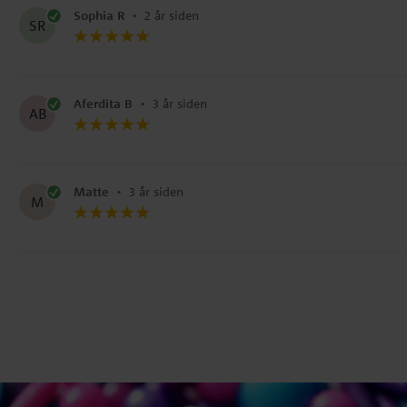
Sophia R
•
2 år siden
SR
Aferdita B
•
3 år siden
AB
Matte
•
3 år siden
M