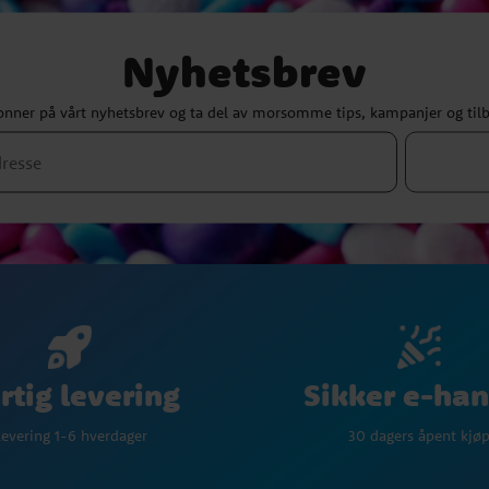
Nyhetsbrev
nner på vårt nyhetsbrev og ta del av morsomme tips, kampanjer og til
Sikker e-han
rtig levering
30 dagers åpent kjø
evering 1-6 hverdager