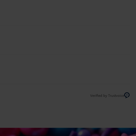
Verified by Trustvoice