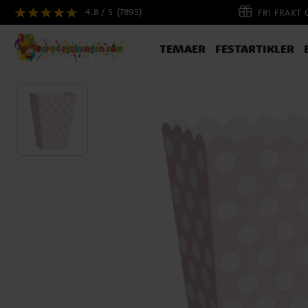
4.8 / 5
(7895)
FRI FRAKT
TEMAER
FESTARTIKLER