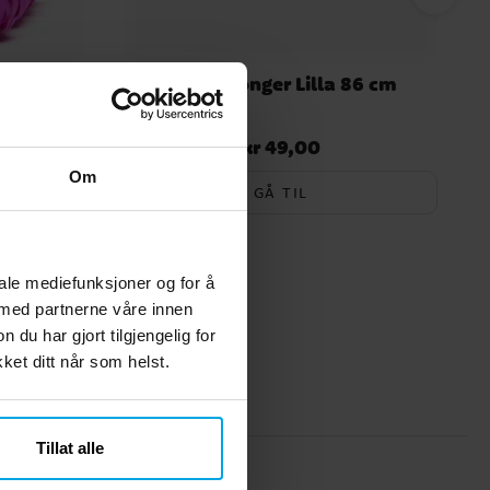
erosa
Tallballonger Lilla 86 cm
kr 49,00
Pris
:
kr 49,00
Om
GÅ TIL
iale mediefunksjoner og for å
 med partnerne våre innen
u har gjort tilgjengelig for
et ditt når som helst.
Tillat alle