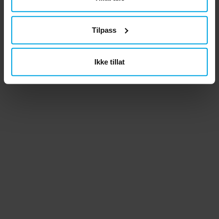
Tilpass
Ikke tillat