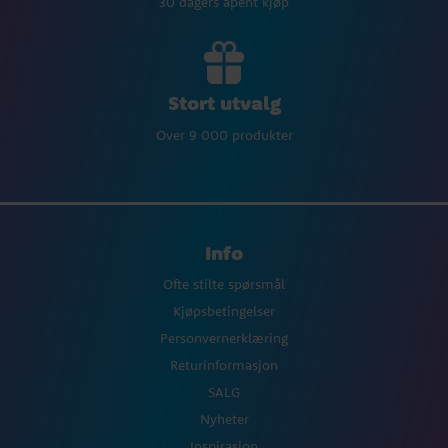
30 dagers åpent kjøp
Stort utvalg
Over 9 000 produkter
Info
Ofte stilte spørsmål
Kjøpsbetingelser
Personvernerklæring
Returinformasjon
SALG
Nyheter
Inspirasjon