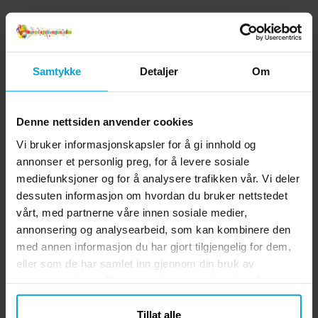
Samtykke
Detaljer
Om
Denne nettsiden anvender cookies
Vi bruker informasjonskapsler for å gi innhold og
annonser et personlig preg, for å levere sosiale
mediefunksjoner og for å analysere trafikken vår. Vi deler
dessuten informasjon om hvordan du bruker nettstedet
vårt, med partnerne våre innen sosiale medier,
annonsering og analysearbeid, som kan kombinere den
med annen informasjon du har gjort tilgjengelig for dem,
eller som de har samlet inn gjennom din bruk av
tjenestene deres. Du kan endre samtykket ditt når som
helst.
Tillat alle