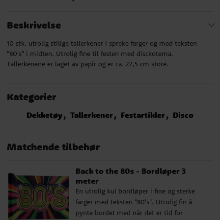
Beskrivelse
10 stk. utrolig stilige tallerkener i spreke farger og med teksten
"80's" i midten. Utrolig fine til festen med disckotema.
Tallerkenene er laget av papir og er ca. 22,5 cm store.
Kategorier
Dekketøy
Tallerkener
Festartikler
Disco
Matchende tilbehør
Back to the 80s - Bordløper 3
meter
En utrolig kul bordløper i fine og sterke
farger med teksten "80's". Utrolig fin å
pynte bordet med når det er tid for