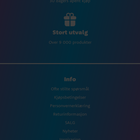
30 dagers åpent kjøp
Stort utvalg
Over 9 000 produkter
Info
Ofte stilte spørsmål
Kjøpsbetingelser
Personvernerklæring
Returinformasjon
SALG
Nyheter
Inspirasjon