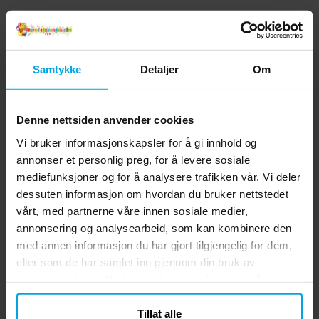
Samtykke
Detaljer
Om
Denne nettsiden anvender cookies
Vi bruker informasjonskapsler for å gi innhold og
annonser et personlig preg, for å levere sosiale
mediefunksjoner og for å analysere trafikken vår. Vi deler
dessuten informasjon om hvordan du bruker nettstedet
vårt, med partnerne våre innen sosiale medier,
annonsering og analysearbeid, som kan kombinere den
med annen informasjon du har gjort tilgjengelig for dem,
eller som de har samlet inn gjennom din bruk av
tjenestene deres. Du kan endre samtykket ditt når som
helst.
Tillat alle