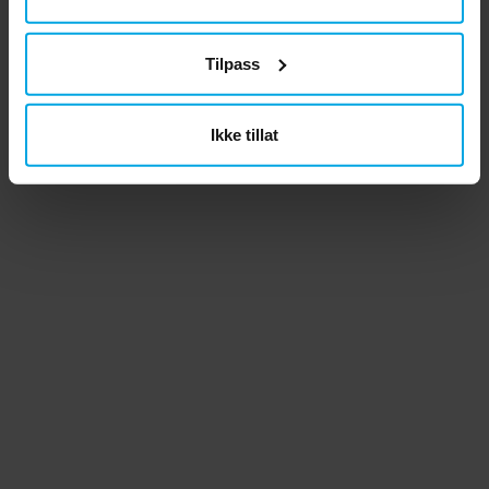
Tilpass
Ikke tillat