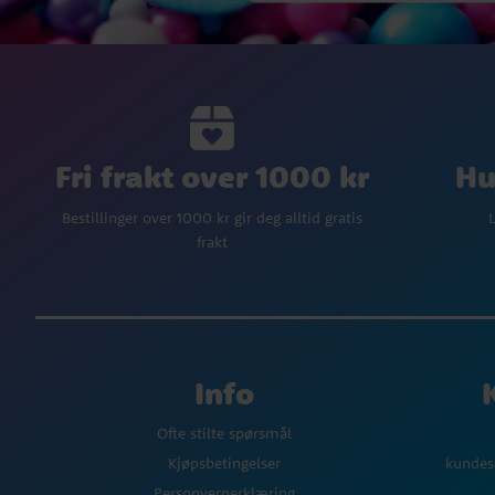
Fri frakt over 1000 kr
Hu
Bestillinger over 1000 kr gir deg alltid gratis
L
frakt
Info
Ofte stilte spørsmål
Kjøpsbetingelser
kundes
Personvernerklæring