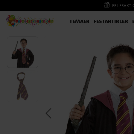
FRI FRAKT
TEMAER
FESTARTIKLER