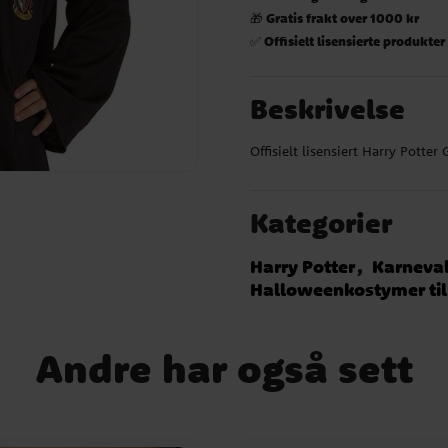
Gratis frakt over 1000 kr
🎁
Offisielt lisensierte produkter
✅
Beskrivelse
Offisielt lisensiert Harry Potter 
Kategorier
Harry Potter
Karneva
Halloweenkostymer til
Andre har også sett