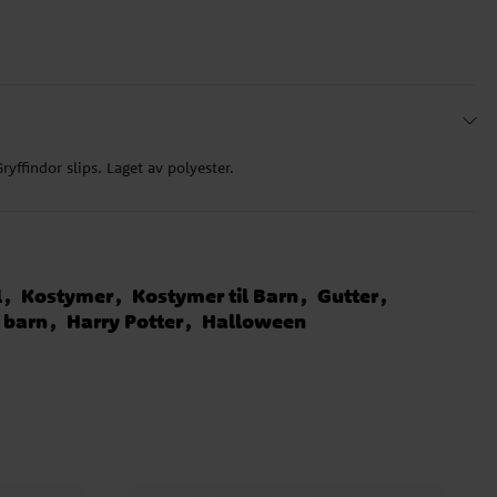
Gryffindor slips. Laget av polyester.
l
Kostymer
Kostymer til Barn
Gutter
 barn
Harry Potter
Halloween