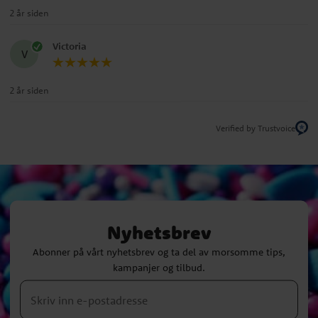
2 år siden
Victoria
V
2 år siden
Verified by Trustvoice
Nyhetsbrev
Abonner på vårt nyhetsbrev og ta del av morsomme tips,
kampanjer og tilbud.