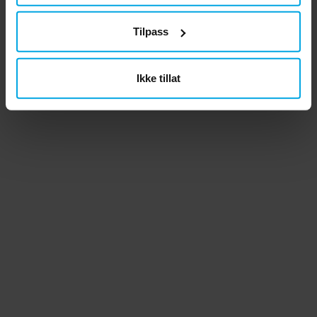
Tilpass
Ikke tillat