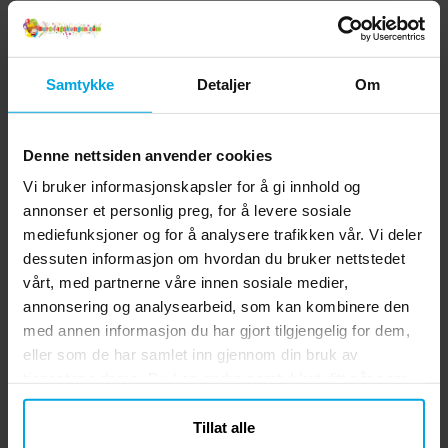
Samtykke
Detaljer
Om
Denne nettsiden anvender cookies
Vi bruker informasjonskapsler for å gi innhold og
annonser et personlig preg, for å levere sosiale
mediefunksjoner og for å analysere trafikken vår. Vi deler
dessuten informasjon om hvordan du bruker nettstedet
vårt, med partnerne våre innen sosiale medier,
annonsering og analysearbeid, som kan kombinere den
med annen informasjon du har gjort tilgjengelig for dem,
eller som de har samlet inn gjennom din bruk av
tjenestene deres. Du kan endre samtykket ditt når som
helst.
Tillat alle