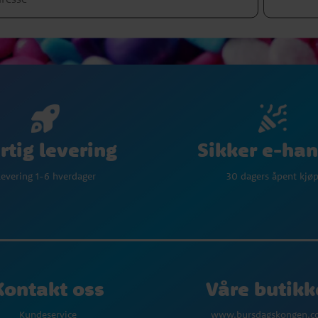
Sikker e-han
rtig levering
30 dagers åpent kjø
evering 1-6 hverdager
Kontakt oss
Våre butikk
Kundeservice
www.bursdagskongen.