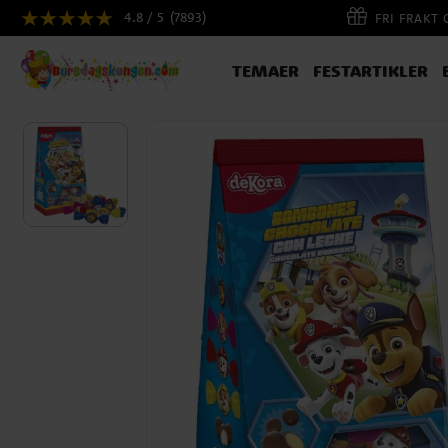
4.8 / 5
(7893)
FRI FRAKT
TEMAER
FESTARTIKLER