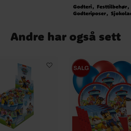
Godteri
Festtilbehør
Godteriposer
Sjokola
Andre har også sett