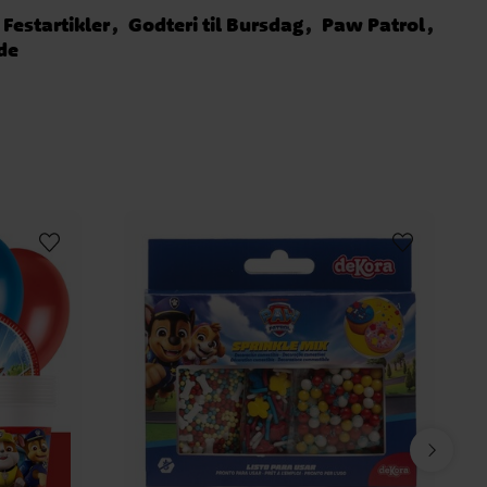
Festartikler
Godteri til Bursdag
Paw Patrol
de