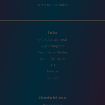
Over 9 000 produkter
Info
Ofte stilte spørsmål
Kjøpsbetingelser
Personvernerklæring
Returinformasjon
SALG
Nyheter
Inspirasjon
Kontakt oss