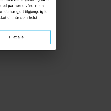
 med partnerne våre innen
u har gjort tilgjengelig for
et ditt når som helst.
Tillat alle