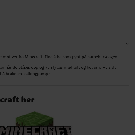
le motiver fra Minecraft. Fine å ha som pynt på barnebursdagen.
er når de blåses opp og kan fylles med luft og helium. Hvis du
vi å bruke en ballongpumpe.
craft her