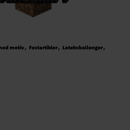
med motiv
Festartikler
Lateksballonger