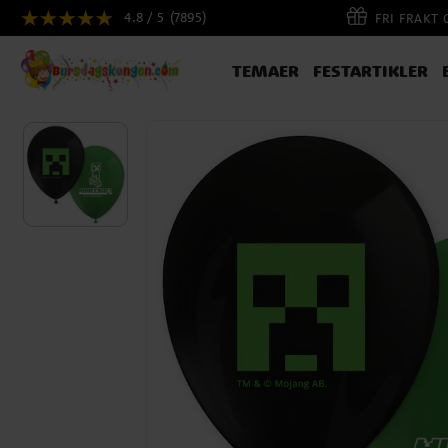
4.8 / 5
(7895)
FRI FRAKT
TEMAER
FESTARTIKLER