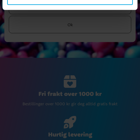
Ok
Fri frakt over 1000 kr
Bestillinger over 1000 kr gir deg alltid gratis frakt
Hurtig levering