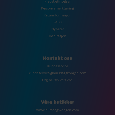
Kjøpsbetingelser
Personvernerklæring
Returinformasjon
SALG
Nyheter
Inspirasjon
Kontakt oss
Kundeservice
kundeservice@bursdagskongen.com
Org.nr. 915 249 264
Våre butikker
www.bursdagskongen.com