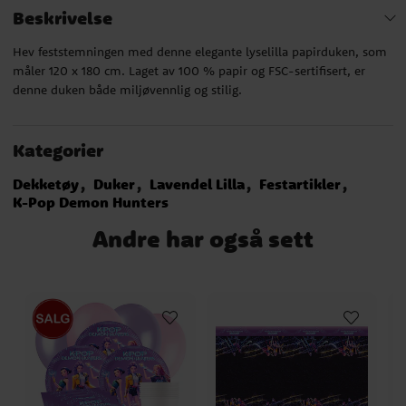
Beskrivelse
Hev feststemningen med denne elegante lyselilla papirduken, som
måler 120 x 180 cm. Laget av 100 % papir og FSC-sertifisert, er
denne duken både miljøvennlig og stilig.
Kategorier
Dekketøy
Duker
Lavendel Lilla
Festartikler
K-Pop Demon Hunters
Andre har også sett