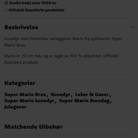
Gratis frakt over 1000 kr
🎁
Offisielt lisensierte produkter
✅
Beskrivelse
Kosedyr som forestiller rørleggeren Mario fra spillserien Super
Mario Bros.
Mario er 20 cm høy og er laget av 100 % polyester. Offisielt
lisensiert produkt.
Kategorier
Super Mario Bros
Kosedyr
Leker & Gaver
Super Mario kosedyr
Super Mario Bursdag
Julegaver
Matchende tilbehør