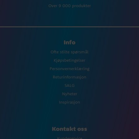
Over 9 000 produkter
Info
Ofte stilte spørsmål
Kjøpsbetingelser
Personvernerklæring
Returinformasjon
SALG
Nyheter
Inspirasjon
Kontakt oss
Kundeservice