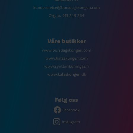
kundeservice@bursdagskongen.com
Org.nr. 915 249 264
Våre butikker
www.bursdagskongen.com
www.kalaskungen.com
www.synttarikuningas.fi
www.kalaskongen.dk
Følg oss
Facebook
Instagram