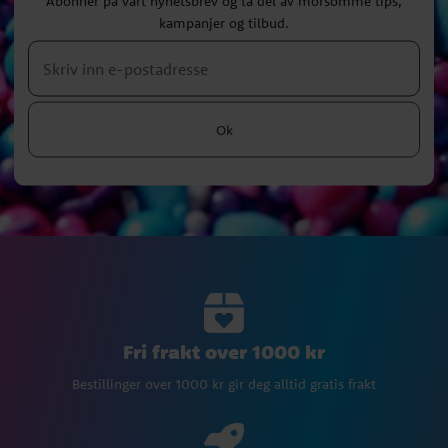
Abonner på vårt nyhetsbrev og ta del av morsomme tips,
kampanjer og tilbud.
Ok
Fri frakt over 1000 kr
Bestillinger over 1000 kr gir deg alltid gratis frakt