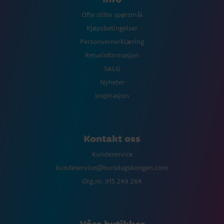
Ofte stilte spørsmål
Kjøpsbetingelser
Personvernerklæring
Returinformasjon
SALG
Nyheter
Inspirasjon
Kontakt oss
Kundeservice
kundeservice@bursdagskongen.com
Org.nr. 915 249 264
Våre butikker