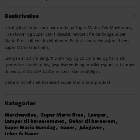
Beskrivelse
Utrolig kul lampe som har motiv av Super Mario, Red Mushroom,
Fire Flower og Super Star i klassisk retrostil fra de tidlige Super
Mario Bros spillene fra Nintendo. Perfekt som dekorasjon i hvert
Super Mario fans hjem.
Lampen er 30 cm lang, 11,5 cm høy og 7,5 cm bred og har 3 stk.
lysmodus: standard lys, lyspulserende og musikkresponsiv. Lampen
drives av 3 stk AAA batterier som ikke medfølger.
Dette er et offisielt lisensiert Super Mario Bros produkt.
Kategorier
Merchandise
Super Mario Bros
Lamper
Lamper til barnerommet
Dekor til barnerom
Super Mario Bursdag
Gaver
Julegaver
Leker & Gaver