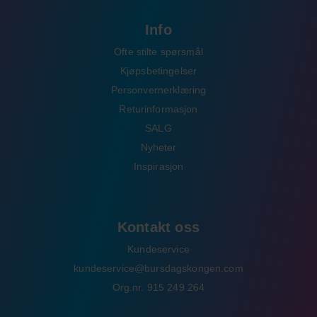
Info
Ofte stilte spørsmål
Kjøpsbetingelser
Personvernerklæring
Returinformasjon
SALG
Nyheter
Inspirasjon
Kontakt oss
Kundeservice
kundeservice@bursdagskongen.com
Org.nr. 915 249 264