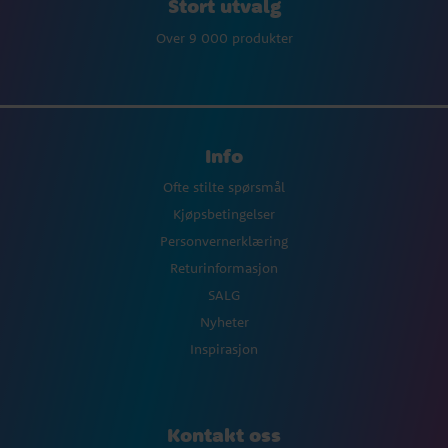
Stort utvalg
Over 9 000 produkter
Info
Ofte stilte spørsmål
Kjøpsbetingelser
Personvernerklæring
Returinformasjon
SALG
Nyheter
Inspirasjon
Kontakt oss