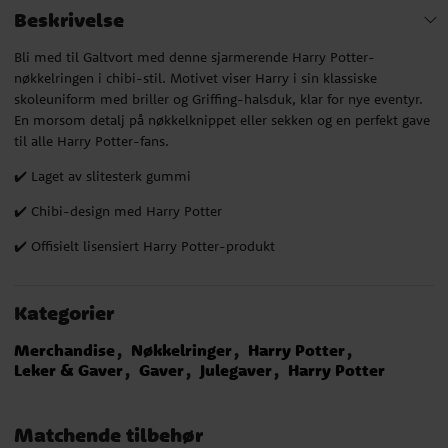
Beskrivelse
Bli med til Galtvort med denne sjarmerende Harry Potter-
nøkkelringen i chibi-stil. Motivet viser Harry i sin klassiske
skoleuniform med briller og Griffing-halsduk, klar for nye eventyr.
En morsom detalj på nøkkelknippet eller sekken og en perfekt gave
til alle Harry Potter-fans.
✔️ Laget av slitesterk gummi
✔️ Chibi-design med Harry Potter
✔️ Offisielt lisensiert Harry Potter-produkt
Kategorier
Merchandise
Nøkkelringer
Harry Potter
Leker & Gaver
Gaver
Julegaver
Harry Potter
Matchende tilbehør