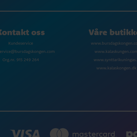
Kontakt oss
Våre butikk
Kundeservice
www.bursdagskongen.
ervice@bursdagskongen.com
www.kalaskungen.co
Org.nr. 915 249 264
www.synttarikuningas.
www.kalaskongen.dk