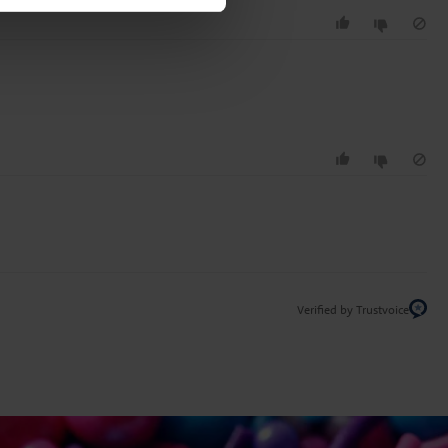
Verified by Trustvoice