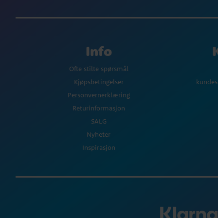
Info
Ofte stilte spørsmål
Kjøpsbetingelser
kundes
Personvernerklæring
Returinformasjon
SALG
Nyheter
Inspirasjon