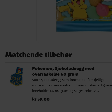
Matchende tilbehør
Pokemon, Sjokoladeegg med
overraskelse 60 gram
Store sjokoladeegg som inneholder forskjellige
morsomme overraskelser i Pokémon-tema. Eggene
inneholder ca. 60 gram og selges enkeltvis.
Ingredienser: sukker, kakaosmør, melkepulver,
Pris
:
kr 59,00
kr 59,00
kakaomasse, mysepulver (melk), emulgatorer:
soyalecitin, naturlig vaniljearoma. Kan inneholde s