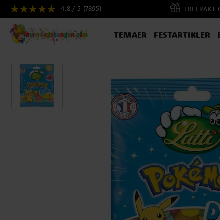
4.8 / 5
(7895)
FRI FRAKT
TEMAER
FESTARTIKLER