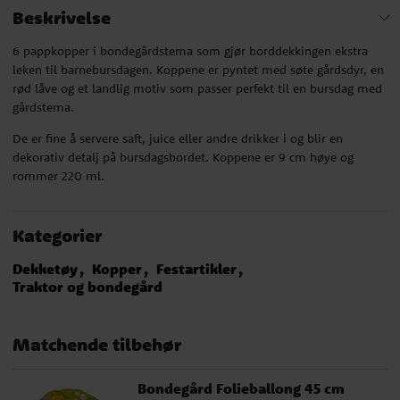
Beskrivelse
6 pappkopper i bondegårdstema som gjør borddekkingen ekstra
leken til barnebursdagen. Koppene er pyntet med søte gårdsdyr, en
rød låve og et landlig motiv som passer perfekt til en bursdag med
gårdstema.
De er fine å servere saft, juice eller andre drikker i og blir en
dekorativ detalj på bursdagsbordet. Koppene er 9 cm høye og
rommer 220 ml.
Kategorier
Dekketøy
Kopper
Festartikler
Traktor og bondegård
Matchende tilbehør
Bondegård Folieballong 45 cm