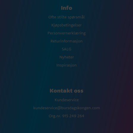
Info
Ofte stilte spørsmål
Kjøpsbetingelser
Personvernerklæring
Returinformasjon
SALG
Nyheter
Inspirasjon
Kontakt oss
Kundeservice
kundeservice@bursdagskongen.com
Org.nr. 915 249 264