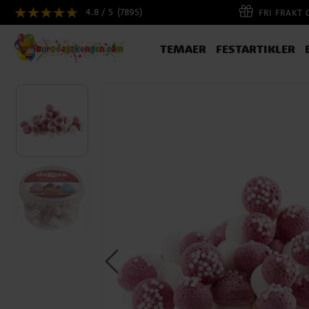
4.8 / 5
(7895)
FRI FRAKT
TEMAER
FESTARTIKLER