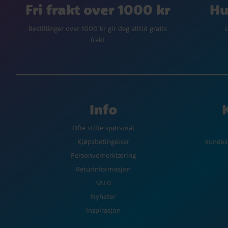
Fri frakt over 1000 kr
Hu
Bestillinger over 1000 kr gir deg alltid gratis
L
frakt
Info
Ofte stilte spørsmål
Kjøpsbetingelser
kundes
Personvernerklæring
Returinformasjon
SALG
Nyheter
Inspirasjon