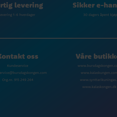
Sikker e-han
rtig levering
30 dagers åpent kjø
evering 1-6 hverdager
Kontakt oss
Våre butikk
Kundeservice
www.bursdagskongen.
ervice@bursdagskongen.com
www.kalaskungen.co
Org.nr. 915 249 264
www.synttarikuningas.
www.kalaskongen.dk