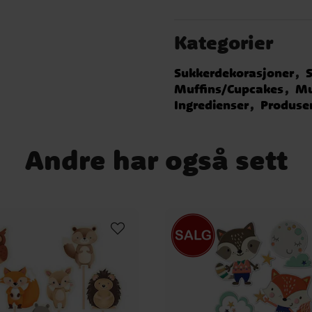
Kategorier
Sukkerdekorasjoner
S
Muffins/Cupcakes
Mu
Ingredienser
Produse
Andre har også sett