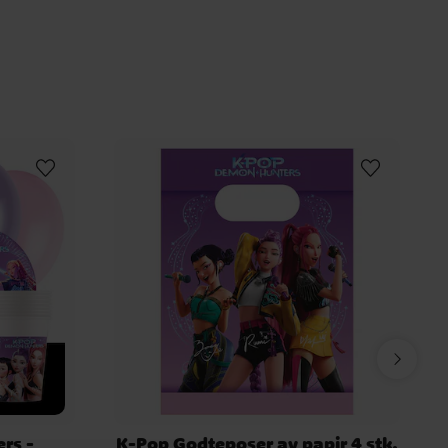
rs -
K-Pop Godteposer av papir 4 stk.