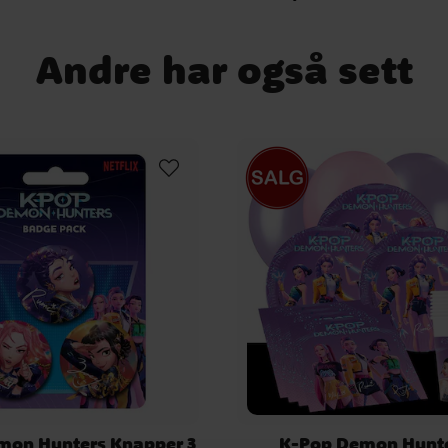
Andre har også sett
mon Hunters Knapper 3
K-Pop Demon Hunte