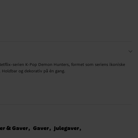
 Netflix-serien K-Pop Demon Hunters, formet som seriens ikoniske
. Holdbar og dekorativ på én gang.
er & Gaver
Gaver
Julegaver