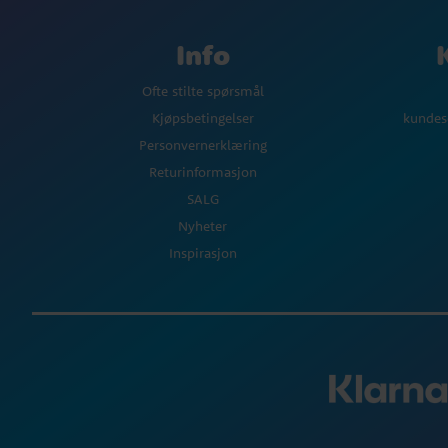
Info
Ofte stilte spørsmål
Kjøpsbetingelser
kundes
Personvernerklæring
Returinformasjon
SALG
Nyheter
Inspirasjon