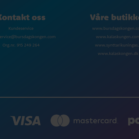
Kontakt oss
Våre butikk
Kundeservice
www.bursdagskongen.
ervice@bursdagskongen.com
www.kalaskungen.co
Org.nr. 915 249 264
www.synttarikuningas.
www.kalaskongen.dk