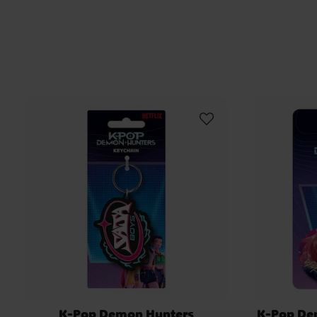
K-Pop Demon Hunters
K-Pop De