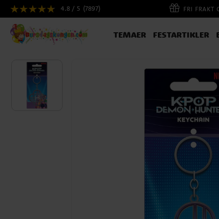
4.8 / 5
(7897)
FRI FRAKT
TEMAER
FESTARTIKLER