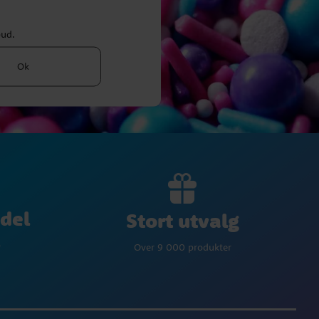
bud.
Ok
del
Stort utvalg
p
Over 9 000 produkter