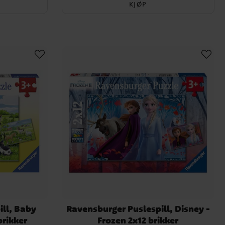
KJØP
ill, Baby
Ravensburger Puslespill, Disney -
brikker
Frozen 2x12 brikker