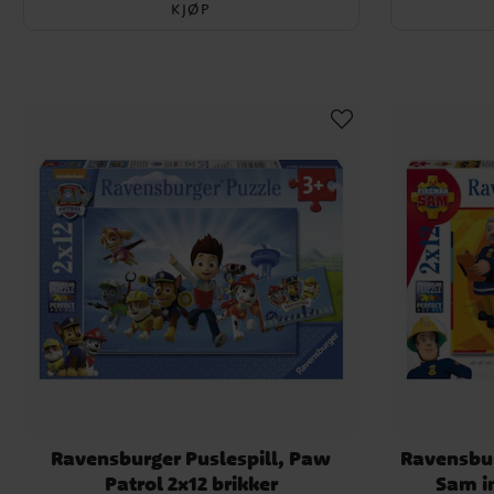
KJØP
Ravensburger Puslespill, Paw
Ravensbur
Patrol 2x12 brikker
Sam in