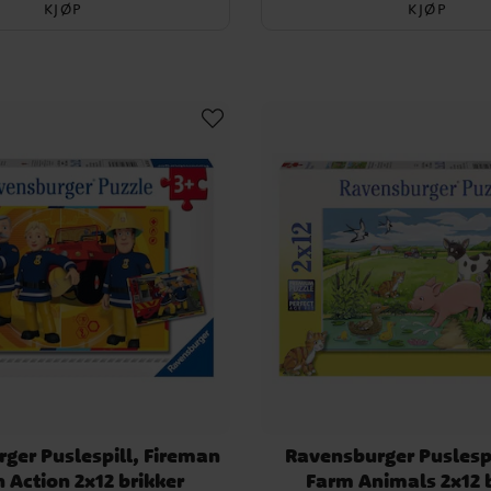
KJØP
KJØP
ger Puslespill, Fireman
Ravensburger Puslesp
 Action 2x12 brikker
Farm Animals 2x12 