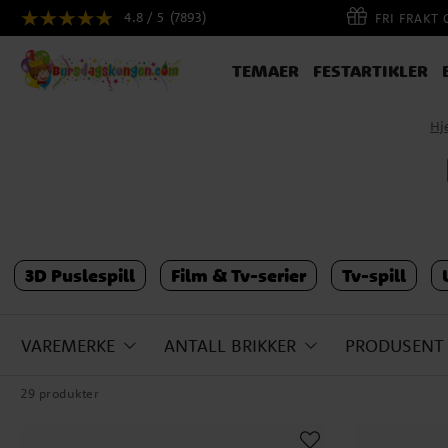
4.8 / 5
(7893)
FRI FRAKT
TEMAER
FESTARTIKLER
Hj
3D Puslespill
Film & Tv-serier
Tv-spill
VAREMERKE
ANTALL BRIKKER
PRODUSENT
29 produkter