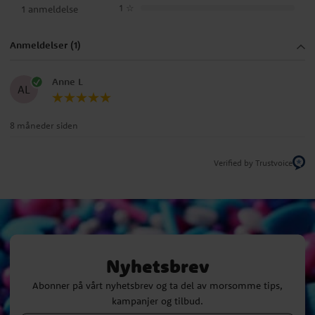
1
☆
1 anmeldelse
Anmeldelser (1)
Anne L
AL
8 måneder siden
Verified by Trustvoice
Nyhetsbrev
Abonner på vårt nyhetsbrev og ta del av morsomme tips,
kampanjer og tilbud.