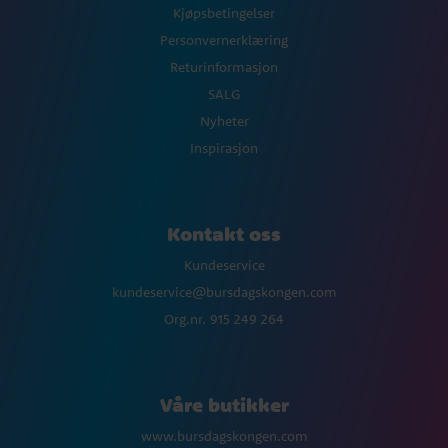
Kjøpsbetingelser
Personvernerklæring
Returinformasjon
SALG
Nyheter
Inspirasjon
Kontakt oss
Kundeservice
kundeservice@bursdagskongen.com
Org.nr. 915 249 264
Våre butikker
www.bursdagskongen.com