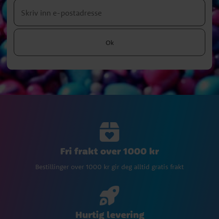
Ok
Fri frakt over 1000 kr
Bestillinger over 1000 kr gir deg alltid gratis frakt
Hurtig levering