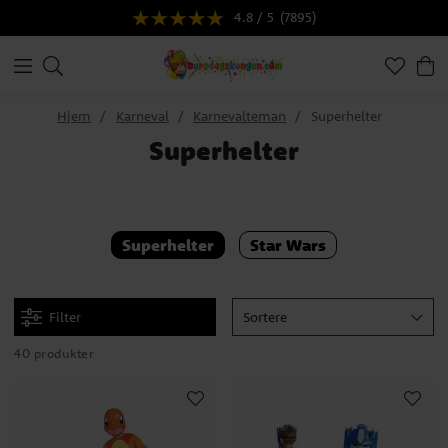
4.8 / 5
(7895)
Hjem
Karneval
Karnevalteman
Superhelter
Superhelter
Superhelter
Star Wars
Filter
Sortere
40 produkter