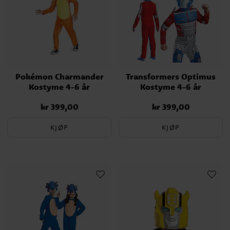
Pokémon Charmander
Transformers Optimus
Kostyme 4-6 år
Kostyme 4-6 år
kr 399,00
kr 399,00
Pris
:
kr 399,00
Pris
:
kr 399,00
KJØP
KJØP