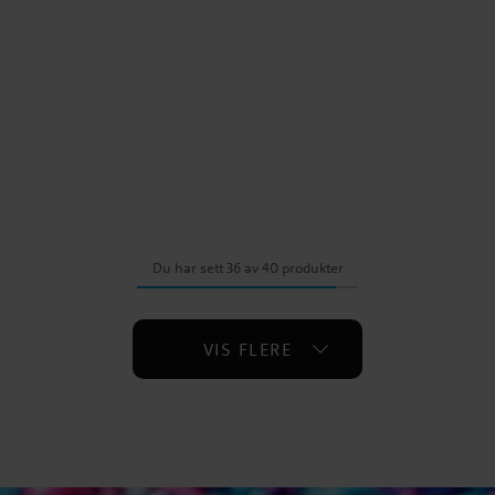
Du har sett 36 av 40 produkter
VIS FLERE