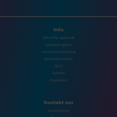
Info
Ofte stilte spørsmål
Kjøpsbetingelser
Personvernerklæring
Returinformasjon
SALG
Nyheter
Inspirasjon
Kontakt oss
Kundeservice