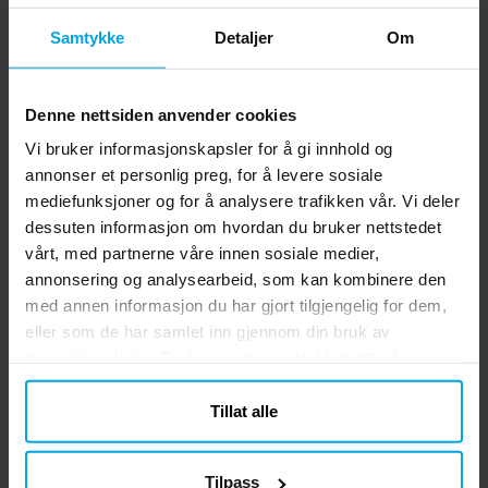
Samtykke
Detaljer
Om
Denne nettsiden anvender cookies
Vi bruker informasjonskapsler for å gi innhold og
annonser et personlig preg, for å levere sosiale
mediefunksjoner og for å analysere trafikken vår. Vi deler
dessuten informasjon om hvordan du bruker nettstedet
vårt, med partnerne våre innen sosiale medier,
annonsering og analysearbeid, som kan kombinere den
med annen informasjon du har gjort tilgjengelig for dem,
eller som de har samlet inn gjennom din bruk av
tjenestene deres. Du kan endre samtykket ditt når som
helst.
Tillat alle
Tilpass