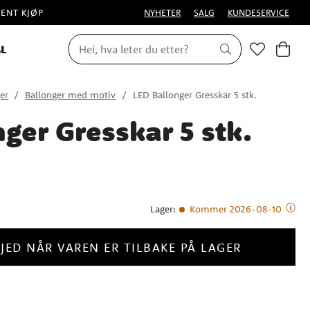
PENT KJØP
NYHETER
SALG
KUNDESERVICE
L
er
Ballonger med motiv
LED Ballonger Gresskar 5 stk.
ger Gresskar 5 stk.
Lager
:
Kommer 2026-08-10
JED NÅR VAREN ER TILBAKE PÅ LAGER