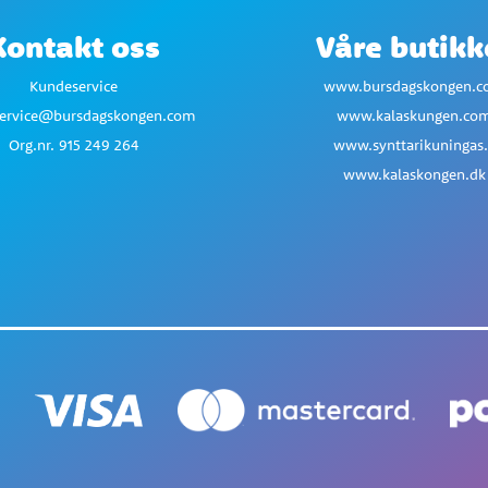
Kontakt oss
Våre butikk
Kundeservice
www.bursdagskongen.
ervice@bursdagskongen.com
www.kalaskungen.co
Org.nr. 915 249 264
www.synttarikuningas.
www.kalaskongen.dk