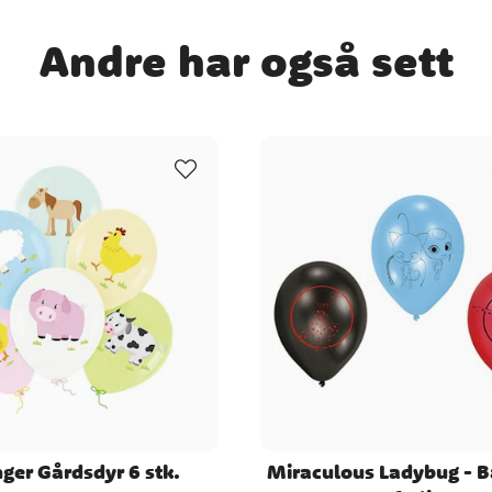
. ✔️
Andre har også sett
ger Gårdsdyr 6 stk.
Miraculous Ladybug - B