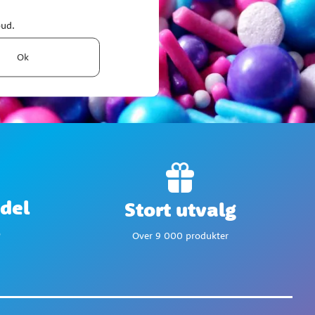
bud.
Ok
del
Stort utvalg
p
Over 9 000 produkter