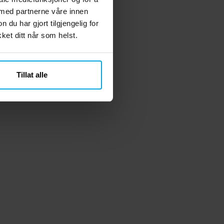
 med partnerne våre innen
u har gjort tilgjengelig for
et ditt når som helst.
Tillat alle