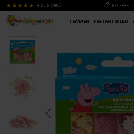
4.8 / 5
(7895)
FRI FRAKT
TEMAER
FESTARTIKLER