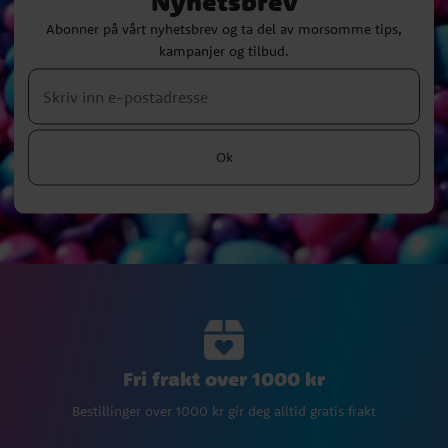
Nyhetsbrev
Abonner på vårt nyhetsbrev og ta del av morsomme tips,
kampanjer og tilbud.
Ok
Fri frakt over 1000 kr
Bestillinger over 1000 kr gir deg alltid gratis frakt