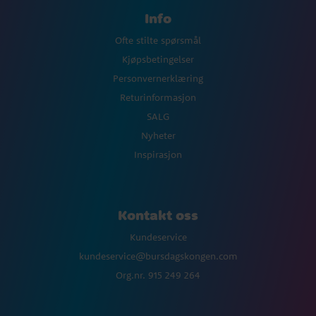
Info
Ofte stilte spørsmål
Kjøpsbetingelser
Personvernerklæring
Returinformasjon
SALG
Nyheter
Inspirasjon
Kontakt oss
Kundeservice
kundeservice@bursdagskongen.com
Org.nr. 915 249 264