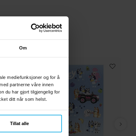
Om
iale mediefunksjoner og for å
 med partnerne våre innen
u har gjort tilgjengelig for
et ditt når som helst.
Tillat alle