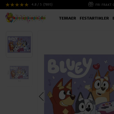
4.8 / 5
(7895)
FRI FRAKT
TEMAER
FESTARTIKLER