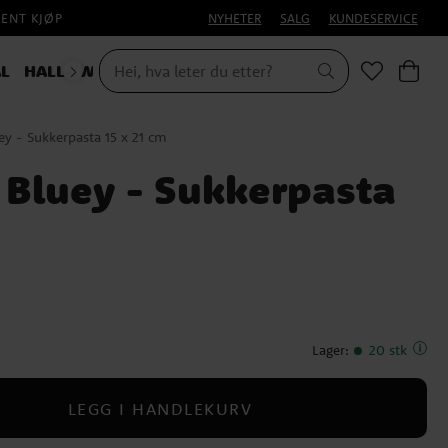
PENT KJØP
NYHETER
SALG
KUNDESERVICE
L
HALLOWEEN
ey - Sukkerpasta 15 x 21 cm
 Bluey - Sukkerpasta
Lager
:
20 stk
LEGG I HANDLEKURV