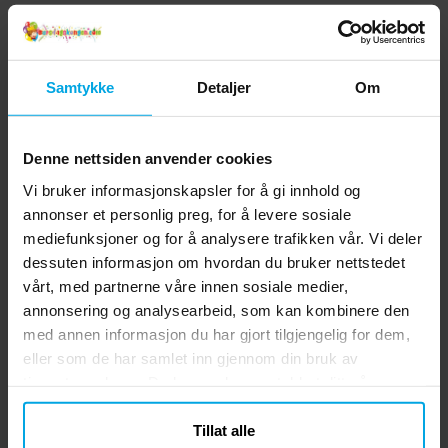
Samtykke
Detaljer
Om
Denne nettsiden anvender cookies
Vi bruker informasjonskapsler for å gi innhold og
annonser et personlig preg, for å levere sosiale
mediefunksjoner og for å analysere trafikken vår. Vi deler
dessuten informasjon om hvordan du bruker nettstedet
vårt, med partnerne våre innen sosiale medier,
annonsering og analysearbeid, som kan kombinere den
med annen informasjon du har gjort tilgjengelig for dem,
eller som de har samlet inn gjennom din bruk av
tjenestene deres. Du kan endre samtykket ditt når som
helst.
Tillat alle