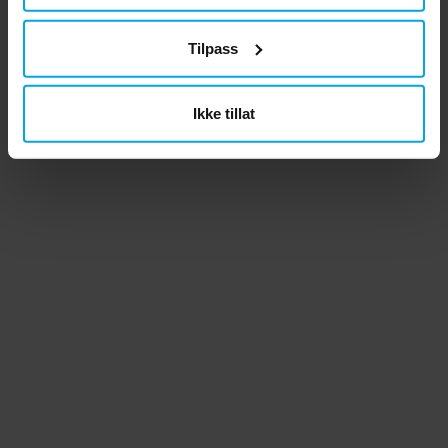
Tilpass
Ikke tillat