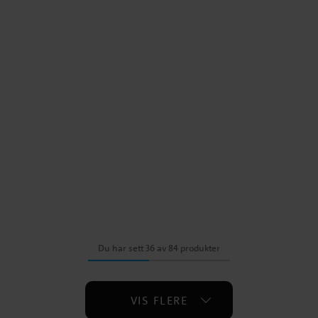
Du har sett 36 av 84 produkter
VIS FLERE