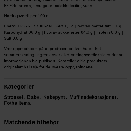
E470b, aroma, emulgator: solsikkelecitin, vann.
Næringsverdi per 100 g:
Energi 1655 kJ / 390 kcal | Fett 1,1 g | hvorav mettet fett 1,1 g |
Karbohydrat 96,0 g | hvorav sukkerarter 84,0 g | Protein 0,3 g |
Salt 0,0 g
Vær oppmerksom på at produsenten kan ha endret
sammensetning, ingredienser eller næringsverdier siden denne
informasjonen ble publisert. Kontroller alltid produktets
originalemballasje for de nyeste opplysningene.
Kategorier
Strøssel
Bake
Kakepynt
Muffinsdekorasjoner
Fotballtema
Matchende tilbehør