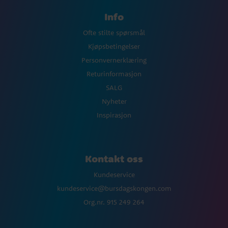
Info
Ofte stilte spørsmål
Kjøpsbetingelser
Personvernerklæring
Returinformasjon
SALG
Nyheter
Inspirasjon
Kontakt oss
Kundeservice
kundeservice@bursdagskongen.com
Org.nr. 915 249 264