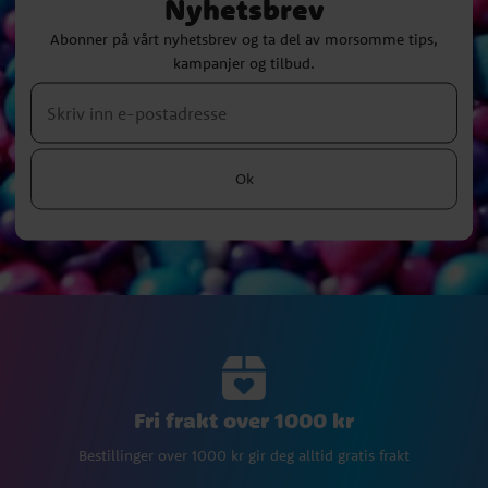
Nyhetsbrev
Abonner på vårt nyhetsbrev og ta del av morsomme tips,
kampanjer og tilbud.
Ok
Fri frakt over 1000 kr
Bestillinger over 1000 kr gir deg alltid gratis frakt