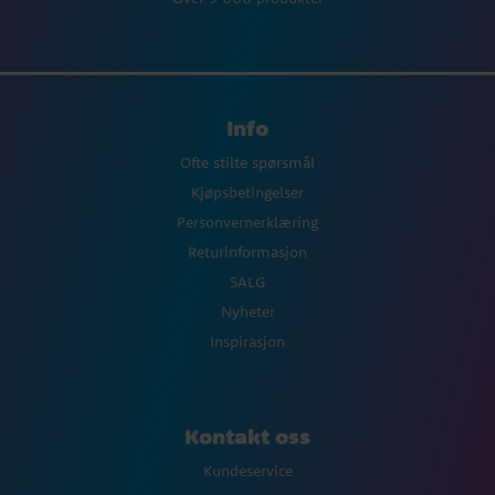
Info
Ofte stilte spørsmål
Kjøpsbetingelser
Personvernerklæring
Returinformasjon
SALG
Nyheter
Inspirasjon
Kontakt oss
Kundeservice