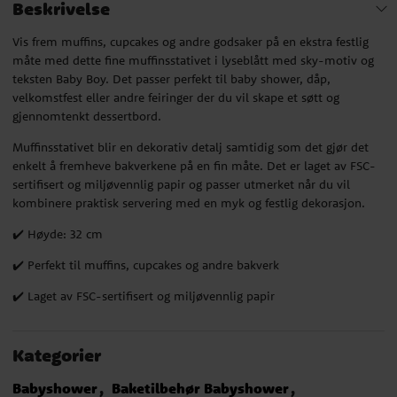
Beskrivelse
Vis frem muffins, cupcakes og andre godsaker på en ekstra festlig
måte med dette fine muffinsstativet i lyseblått med sky-motiv og
teksten Baby Boy. Det passer perfekt til baby shower, dåp,
velkomstfest eller andre feiringer der du vil skape et søtt og
gjennomtenkt dessertbord.
Muffinsstativet blir en dekorativ detalj samtidig som det gjør det
enkelt å fremheve bakverkene på en fin måte. Det er laget av FSC-
sertifisert og miljøvennlig papir og passer utmerket når du vil
kombinere praktisk servering med en myk og festlig dekorasjon.
✔️ Høyde: 32 cm
✔️ Perfekt til muffins, cupcakes og andre bakverk
✔️ Laget av FSC-sertifisert og miljøvennlig papir
Kategorier
Babyshower
Baketilbehør Babyshower