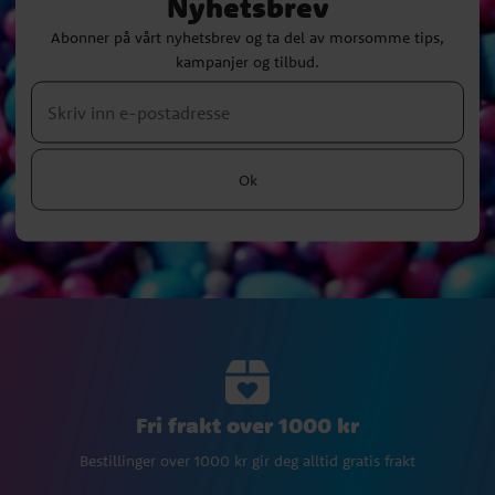
Nyhetsbrev
Abonner på vårt nyhetsbrev og ta del av morsomme tips,
kampanjer og tilbud.
Ok
Fri frakt over 1000 kr
Bestillinger over 1000 kr gir deg alltid gratis frakt