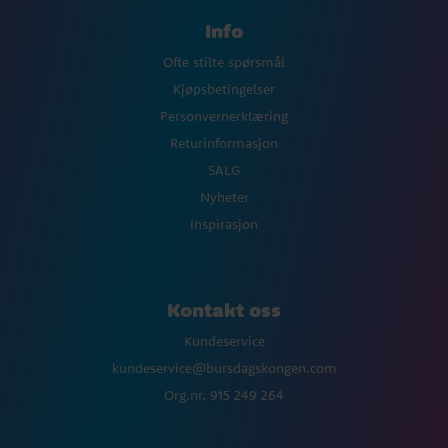
Info
Ofte stilte spørsmål
Kjøpsbetingelser
Personvernerklæring
Returinformasjon
SALG
Nyheter
Inspirasjon
Kontakt oss
Kundeservice
kundeservice@bursdagskongen.com
Org.nr. 915 249 264