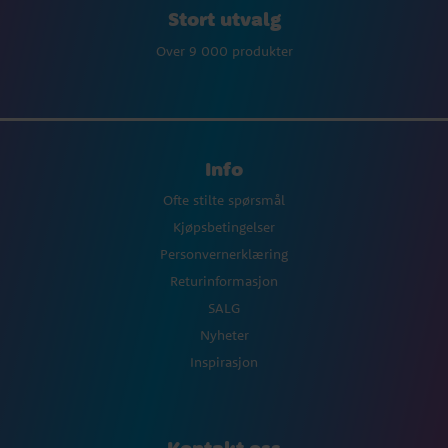
Stort utvalg
Over 9 000 produkter
Info
Ofte stilte spørsmål
Kjøpsbetingelser
Personvernerklæring
Returinformasjon
SALG
Nyheter
Inspirasjon
Kontakt oss