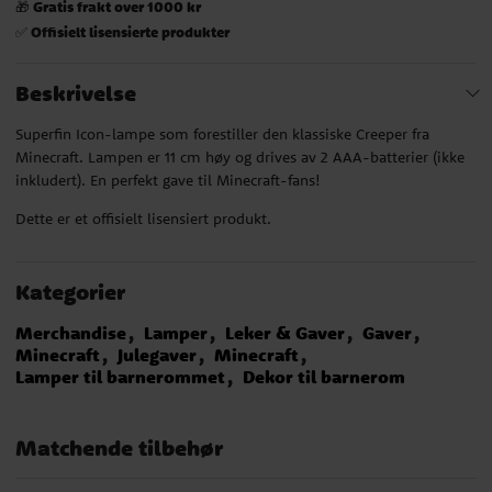
Gratis frakt over 1000 kr
🎁
Offisielt lisensierte produkter
✅
Beskrivelse
Superfin Icon-lampe som forestiller den klassiske Creeper fra
Minecraft. Lampen er 11 cm høy og drives av 2 AAA-batterier (ikke
inkludert). En perfekt gave til Minecraft-fans!
Dette er et offisielt lisensiert produkt.
Kategorier
Merchandise
Lamper
Leker & Gaver
Gaver
Minecraft
Julegaver
Minecraft
Lamper til barnerommet
Dekor til barnerom
Matchende tilbehør