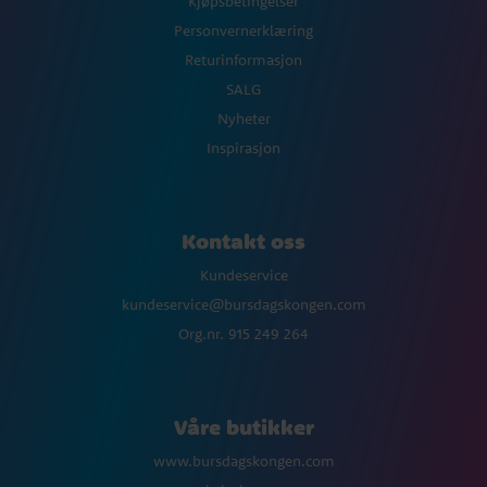
Kjøpsbetingelser
Personvernerklæring
Returinformasjon
SALG
Nyheter
Inspirasjon
Kontakt oss
Kundeservice
kundeservice@bursdagskongen.com
Org.nr. 915 249 264
Våre butikker
www.bursdagskongen.com